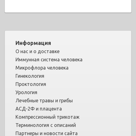
Информация
О нас и о доставке
Иммунная система человека
Микрофлора человека
Гинекология
Проктология
Урология
Лечебные травы и грибы
АСД-2Ф и плацента
Компрессионный трикотаж
Терминология с описаний
Партнеры и новости сайта