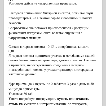
Усиливает действие лекарственных препаратов.
Благодаря применению Янтарной кислоты, пожилые люди
проводят время, не в вечной борьбе с болезнями и поиске
лекарств.
Спортсменам она поможет приспособиться к растущим
физическим нагрузкам, снять болевые ощущения в
натруженных мышцах.
Состав: янтарная кислота - 0,15 г, аскорбиновая кислота -
0,01 г.
Янтарная кислота принимает участие в метаболизме тканей:
синтез белков, ионный транспорт, дыхании клетки. Наличие
в препарате, непосредственно, с
оединения
янтарной
и
аскорбиновой
кислот, улучшает транспорт кислорода на
клеточном уровне!
Курс приема: до 4 недель, по 2 таблетки 3 раза в день за 30
минут до приема еды.
Упаковка: 80 таб.
купить или оставить
Узнать подробную информацию,
отзыв
Вы сможете в интернет магазине
по телефонам,