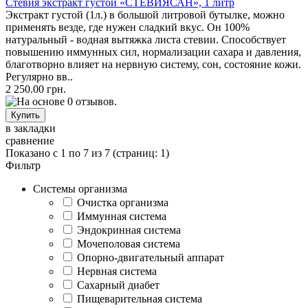
Стевия экстракт густой «СТЕВИЯСАН», 1 литр
Экстракт густой (1л.) в большой литровой бутылке, можно
применять везде, где нужен сладкий вкус. Он 100%
натуральный - водная вытяжка листа стевии. Способствует
повышению иммунных сил, нормализации сахара и давления,
благотворно влияет на нервную систему, сон, состояние кожи.
Регулярно вв..
2 250.00 грн.
в закладки
сравнение
Показано с 1 по 7 из 7 (страниц: 1)
Фильтр
Системы организма
Очистка организма
Иммунная система
Эндокринная система
Мочеполовая система
Опорно-двигательный аппарат
Нервная система
Сахарный диабет
Пищеварительная система