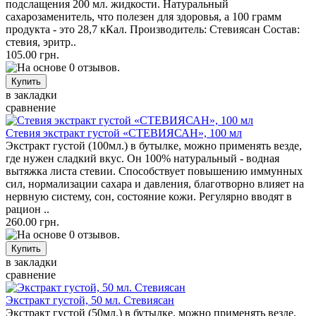
подслащения 200 мл. жидкости. Натуральный
сахарозаменитель, что полезен для здоровья, а 100 грамм
продукта - это 28,7 кКал. Производитель: Стевиясан Состав:
стевия, эритр..
105.00 грн.
в закладки
сравнение
Стевия экстракт густой «СТЕВИЯСАН», 100 мл
Экстракт густой (100мл.) в бутылке, можно применять везде,
где нужен сладкий вкус. Он 100% натуральный - водная
вытяжка листа стевии. Способствует повышению иммунных
сил, нормализации сахара и давления, благотворно влияет на
нервную систему, сон, состояние кожи. Регулярно вводят в
рацион ..
260.00 грн.
в закладки
сравнение
Экстракт густой, 50 мл. Стевиясан
Экстракт густой (50мл.) в бутылке, можно применять везде,