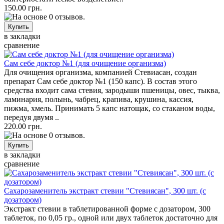
150.00 грн.
в закладки
сравнение
Сам себе доктор №1 (для очищение организма)
Для очищения организма, компанией Стевиасан, создан
препарат Сам себе доктор №1 (150 капс). В состав этого
средства входит сама стевия, зародыши пшеницы, овес, тыква,
ламинария, полынь, чабрец, крапива, крушина, кассия,
пижма, хмель. Принимать 5 капс натощак, со стаканом воды,
передуя двумя ..
220.00 грн.
в закладки
сравнение
Сахарозаменитель экстракт стевии "Стевиясан", 300 шт. (с
дозатором)
Экстракт стевии в таблетированной форме с дозатором, 300
таблеток, по 0,05 гр., одной или двух таблеток достаточно для