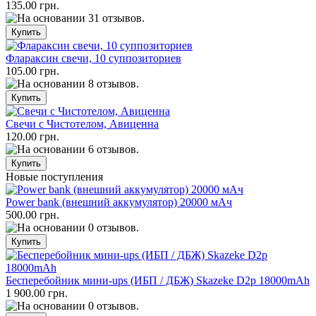
135.00 грн.
Флараксин свечи, 10 суппозиториев
105.00 грн.
Свечи с Чистотелом, Авиценна
120.00 грн.
Новые поступления
Power bank (внешний аккумулятор) 20000 мАч
500.00 грн.
Бесперебойник мини-ups (ИБП / ДБЖ) Skazeke D2p 18000mAh
1 900.00 грн.