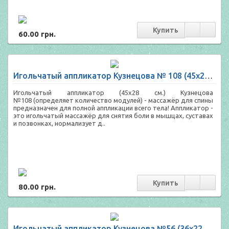
60.00 грн.
Игольчатый аппликатор Кузнецова № 108 (45х28 см.)
Игольчатый аппликатор (45х28 см.) Кузнецова
№108 (определяет количество модулей) - массажёр для спины
предназначен для полной аппликации всего тела! Аппликатор -
это игольчатый массажёр для снятия боли в мышцах, суставах
и позвонках, нормализует д..
80.00 грн.
Игольчатый аппликатор Кузнецова №56 (36х22 см.)