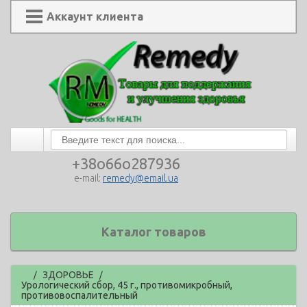
Аккаунт клиента
+38o66o287936
e-mail:
remedy@email.ua
Каталог товаров
Главная
ЗДОРОВЬЕ
/
/
Урологический сбор, 45 г., противомикробный,
противовоспалительный