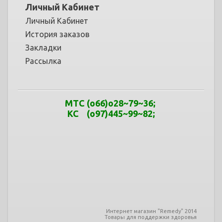
Личный Кабинет
Личный Кабинет
История заказов
Закладки
Рассылка
МТС
(o66)o28~79
~
36
;
КС (o97)445~99
~
82;
Интернет магазин "Remedy" 2014
Товары для поддержки здоровья