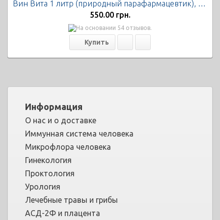
Вин Вита 1 литр (природный парафармацевтик), Экофарм
550.00 грн.
Информация
О нас и о доставке
Иммунная система человека
Микрофлора человека
Гинекология
Проктология
Урология
Лечебные травы и грибы
АСД-2Ф и плацента