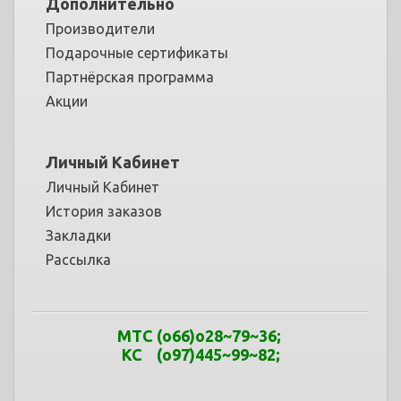
Дополнительно
Производители
Подарочные сертификаты
Партнёрская программа
Акции
Личный Кабинет
Личный Кабинет
История заказов
Закладки
Рассылка
МТС
(o66)o28~79
~
36
;
КС (o97)445~99
~
82;