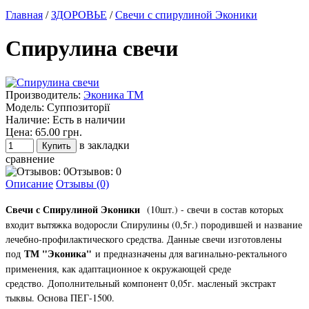
Главная
/
ЗДОРОВЬЕ
/
Свечи с спирулиной Эконики
Спирулина свечи
Производитель:
Эконика ТМ
Модель:
Суппозиторії
Наличие:
Есть в наличии
Цена:
65.00 грн.
в закладки
сравнение
Отзывов: 0
Описание
Отзывы (0)
Свечи с Спирулиной Эконики
(10шт.) - свечи в состав которых
входит вытяжка водоросли Спирулины (0,5г.) породившей и название
лечебно-профилактического средства. Данные свечи изготовлены
ТМ "Эконика"
под
и предназначены для вагинально-ректального
применения, как адаптационное к окружающей среде
средство.
Дополнительный компонент 0,05г. масленый экстракт
тыквы. Основа ПЕГ-1500.