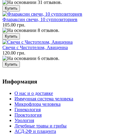
Флараксин свечи, 10 суппозиториев
105.00 грн.
Свечи с Чистотелом, Авиценна
120.00 грн.
Информация
О нас и о доставке
Иммунная система человека
Микрофлора человека
Гинекология
Проктология
Урология
Лечебные травы и грибы
АСД-2Ф и плацента