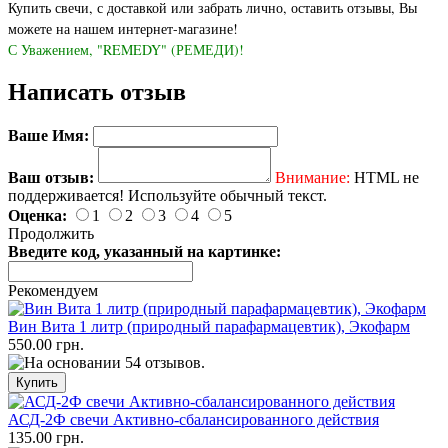
Купить свечи
, с доставкой или забрать лично, оставить отзывы, Вы
можете на нашем интернет-магазине!
С Уважением, "REMEDY" (РЕМЕДИ)!
Написать отзыв
Ваше Имя:
Ваш отзыв:
Внимание:
HTML не
поддерживается! Используйте обычный текст.
Оценка:
1
2
3
4
5
Продолжить
Введите код, указанный на картинке:
Рекомендуем
Вин Вита 1 литр (природный парафармацевтик), Экофарм
550.00 грн.
АСД-2Ф свечи Активно-сбалансированного действия
135.00 грн.