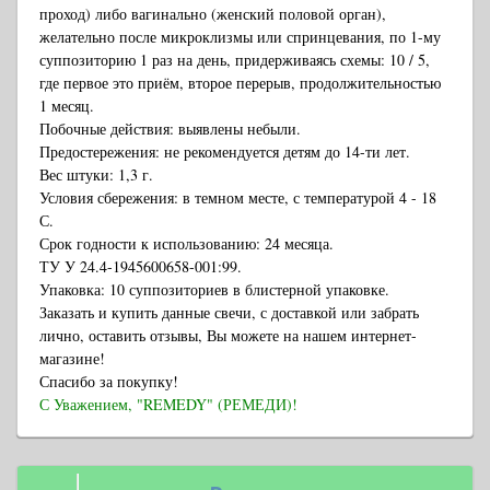
проход) либо вагинально (женский половой орган),
желательно после микроклизмы или спринцевания, по 1-му
суппозиторию 1 раз на день, придерживаясь схемы: 10 / 5,
где первое это приём, второе перерыв, продолжительностью
1 месяц.
Побочные действия: выявлены небыли.
Предостережения: не рекомендуется детям до 14-ти лет.
Вес штуки: 1,3 г.
Условия сбережения: в темном месте, с температурой 4 - 18
С.
Срок годности к использованию: 24 месяца.
ТУ У 24.4-1945600658-001:99.
Упаковка: 10 суппозиториев в блистерной упаковке.
Заказать и купить данные свечи, с доставкой или забрать
лично, оставить отзывы, Вы можете на нашем интернет-
магазине!
Спасибо за покупку!
С Уважением, "REMEDY" (РЕМЕДИ)!