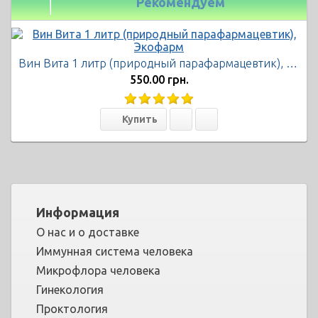
Рекомендуем
Вин Вита 1 литр (природный парафармацевтик), Экофарм
550.00 грн.
Информация
О нас и о доставке
Иммунная система человека
Микрофлора человека
Гинекология
Проктология