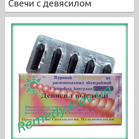
Свечи с девясилом