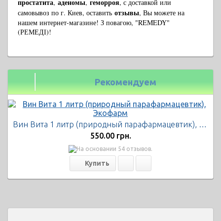
простатита
аденомы
геморроя
,
,
, с доставкой или
отзывы
самовывоз по г. Киев, оставить
, Вы можете на
нашем интернет-магазине! З повагою, "REMEDY"
(РЕМЕДІ)!
Рекомендуем
Вин Вита 1 литр (природный парафармацевтик), Экофарм
550.00 грн.