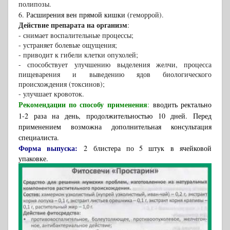
полипозы.
6. Р
асширения вен прямой кишки (
геморрой).
Действие препарата на организм
:
- снимает воспалительные процессы;
- устраняет болевые ощущения;
- приводит к гибели клетки опухолей;
- способствует
улучшению
выделения желчи, процесса
пищеварения и выведению ядов биологического
происхождения (токсинов);
- улучшает кровоток.
Рекомендации по способу применения
:
вводить ректально
1-2 раза на день, продолжительностью 10 дней. Перед
применением возможна дополнительная консультация
специалиста.
Форма выпуска:
2
блистера по 5 штук
в ячейковой
упаковке.