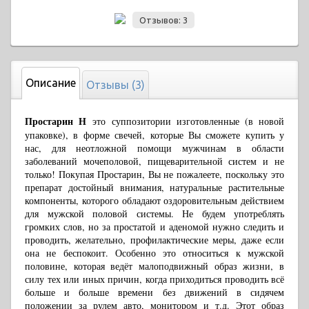
Отзывов: 3
Описание
Отзывы (3)
Простарин Н
это суппозитории изготовленные (в новой
упаковке), в форме свечей, которые Вы сможете купить у
нас, для неотложной помощи мужчинам в области
заболеваний мочеполовой, пищеварительной систем и не
только! Покупая Простарин, Вы не пожалеете, поскольку это
препарат достойный внимания, натуральные растительные
компоненты, которого обладают оздоровительным действием
для мужской половой системы.
Не будем употреблять
громких слов, но за простатой и аденомой нужно следить и
проводить, желательно, профилактические меры, даже если
она не беспокоит. Особенно это относиться к мужской
половине, которая ведёт малоподвижный образ жизни, в
силу тех или иных причин, когда приходиться проводить всё
больше и больше времени без движений в сидячем
положении за рулем авто, монитором и т.д. Этот образ