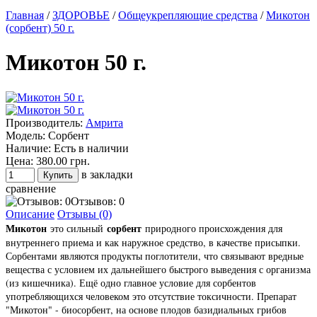
Главная
/
ЗДОРОВЬЕ
/
Общеукрепляющие средства
/
Микотон
(сорбент) 50 г.
Микотон 50 г.
Производитель:
Амрита
Модель:
Сорбент
Наличие:
Есть в наличии
Цена:
380.00 грн.
в закладки
сравнение
Отзывов: 0
Описание
Отзывы (0)
Микотон
сорбент
это сильный
природного происхождения для
внутреннего приема и как наружное средство, в качестве присыпки.
Сорбентами являются продукты поглотители, что связывают вредные
вещества с условием их дальнейшего быстрого выведения с организма
(из кишечника). Ещё одно главное условие для сорбентов
употребляющихся человеком это отсутствие токсичности. Препарат
"Микотон" - биосорбент, на основе плодов базидиальных грибов