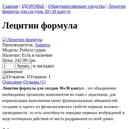
Главная
/
ЗДОРОВЬЕ
/
Общеукрепляющие средства
/
Лецитин
формула для сосудов 30+30 капсул
Лецитин формула
Производитель:
Амрита
Модель:
Робота судин
Наличие:
Есть в наличии
Цена:
242.00 грн.
в закладки
сравнение
Отзывов: 1
Описание
Отзывы (1)
Лецитин формула для сосудов 30+30 капсул
- это объединение
необходимых организму компонентов во главе с лецитином, для
нормализации выполнения своих функциональных обязанностей:
сосудами и одного из физиологических свойств нервных волокон -
проводимости, то есть способности передачи нервных возбуждений в
виде потенциала действия от места раздражения по всей длине.