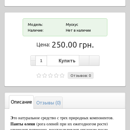
Модель:
Мускус
Наличие:
Нет в наличии
250.00 грн.
Цена:
Отзывов: 0
Описание
Отзывы (0)
Э
то натуральное средство с трех природных компонентов.
Панты оленя
(рога оленей при их ежегодногом росте)
улучшают потенцию, восстанавливают организм после