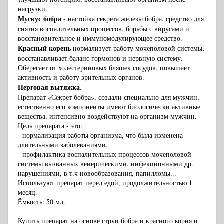
нагрузки.
Мускус бобра
- настойка секрета железы бобра, средство для
снятия воспалительных процессов, борьбы с вирусами и
восстановительное и иммуномодулирующее средство.
Красный корень
нормализует работу мочеполовой системы,
восстанавливает баланс гормонов и нервную систему.
Оберегает от холестериновых бляшек сосудов, повышает
активность и работу зрительных органов.
Пер
говая вытяжка
.
Препарат «Секрет бобра», создали специально для мужчин,
естественно его компоненты имеют биологически активные
вещества, интенсивно воздействуют на организм мужчин.
Цель препарата - это:
- нормализация работы организма, что была изменена
длительными заболеваниями.
- профилактика воспалительных процессов мочеполовой
системы вызванных венерическими, инфекционными др.
нарушениями, в т.ч новообразования, папилломы...
Используют препарат перед едой, продолжительностью 1
месяц.
Ёмкость: 50 мл.
Купить препарат на основе струи бобра и красного корня и