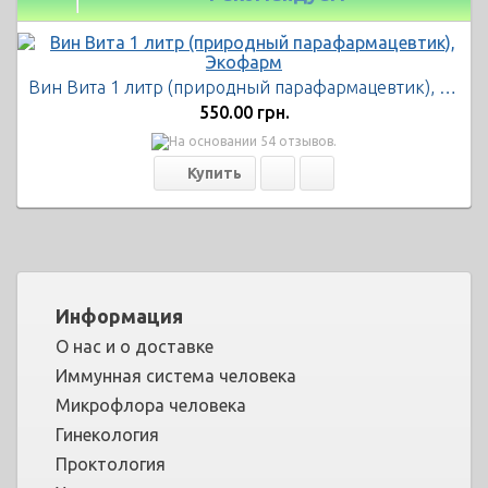
Вин Вита 1 литр (природный парафармацевтик), Экофарм
550.00 грн.
Информация
О нас и о доставке
Иммунная система человека
Микрофлора человека
Гинекология
Проктология