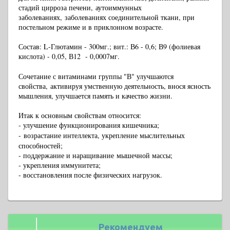
стадий цирроза печени, аутоиммунных
заболеваниях, заболеваниях соединительной ткани, при
постельном режиме и в приклонном возрасте.
Состав: L-Глютамин - 300мг.; вит.: В6 - 0,6; В9 (фолиевая
кислота) - 0,05, В12 - 0,0007мг.
Сочетание с витаминами группы "В" улучшаются
свойства, активируя умственную деятельность, внося ясность
мышления, улучшается память и качество жизни.
Итак к основным свойствам относится:
- улучшение функционирования кишечника;
-
возрастание интеллекта, укрепление мыслительных
способностей;
- поддержание и наращивание мышечной массы;
- укрепления иммунитета;
- восстановления после физических нагрузок.
Рекомендуем