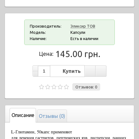
Производитель:
Эликсир ТОВ
Модель:
Капсули
Наличие:
Есть в наличии
145.00 грн.
Цена:
Отзывов: 0
Описание
Отзывы (0)
L-Глютамин, 50капс применяют
для лечения гастритов, пептических язв, диспепсии, ранних