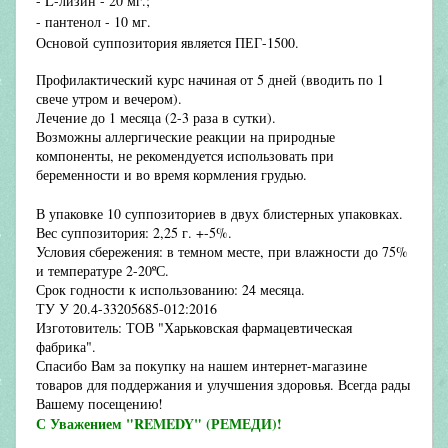
- L-лизин - 20 мг.;
- пантенол - 10 мг.
Основой суппозитория является ПЕГ-1500.
Профилактический курс начиная от 5 дней (вводить по 1
свече утром и вечером).
Лечение до 1 месяца (2-3 раза в сутки).
Возможны аллергические реакции на природные
компоненты, не рекомендуется использовать при
беременности и во время кормления грудью.
В упаковке 10 суппозиториев в двух блистерных упаковках.
Вес суппозитория: 2,25 г. +-5%.
Условия сбережения: в темном месте, при влажности до 75%
и температуре 2-20
º
С.
Срок годности к использованию: 24 месяца.
ТУ У 20.4-33205685-012:2016
Изготовитель: ТОВ "Харьковская фармацевтическая
фабрика".
Спасибо Вам за покупку на нашем интернет-магазине
товаров для поддержания и улучшения здоровья. Всегда рады
Вашему посещению!
С Уважением "REMEDY" (РЕМЕДИ)!