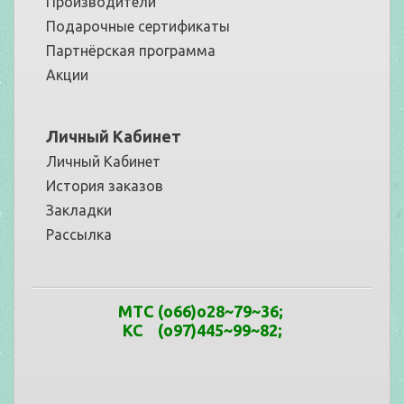
Производители
Подарочные сертификаты
Партнёрская программа
Акции
Личный Кабинет
Личный Кабинет
История заказов
Закладки
Рассылка
МТС
(o66)o28~79
~
36
;
КС (o97)445~99
~
82;