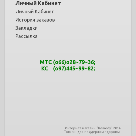
Личный Кабинет
Личный Кабинет
История заказов
Закладки
Рассылка
МТС
(o66)o28~79
~
36
;
КС (o97)445~99
~
82;
Интернет магазин "Remedy" 2014
Товары для поддержки здоровья