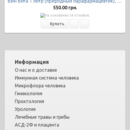
Вин Вита 1 литр (природный парафармацевтик), Экофарм
550.00 грн.
Информация
О нас и о доставке
Иммунная система человека
Микрофлора человека
Гинекология
Проктология
Урология
Лечебные травы и грибы
АСД-2Ф и плацента