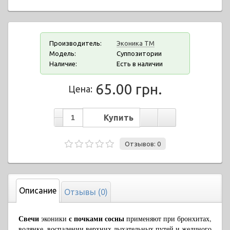
Производитель:
Эконика ТМ
Модель:
Суппозитории
Наличие:
Есть в наличии
65.00 грн.
Цена:
Отзывов: 0
Описание
Отзывы (0)
Свечи
с почками сосны
эконики
применяют при бронхитах,
водянке, воспалении верхних дыхательных путей и желчного