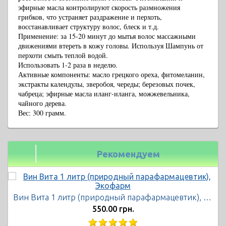
эфирные масла контролируют скорость размножения
грибков, что устраняет раздражение и перхоть,
восстанавливает структуру волос, блеск и т.д.
Применение: за 15-20 минут до мытья волос массажными
движениями втереть в кожу головы. Используя Шампунь от
перхоти смыть теплой водой.
Использовать 1-2 раза в неделю.
Активные компоненты: масло грецкого ореха, фитомеланин,
экстракты календулы, зверобоя, череды; березовых почек,
чабреца; эфирные масла иланг-иланга, можжевельника,
чайного дерева.
Вес: 300 грамм.
Рекомендуем
Вин Вита 1 литр (природный парафармацевтик), Экофарм
550.00 грн.