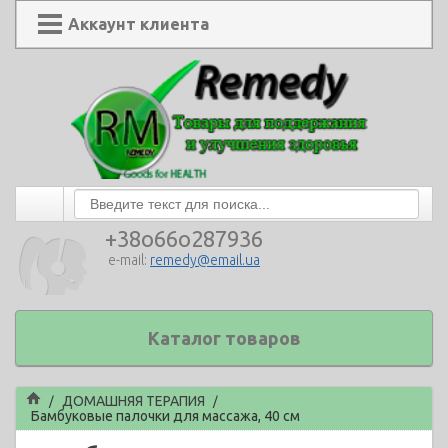
Аккаунт клиента
+38o66o287936
e-mail:
remedy@email.ua
Каталог товаров
Главная
ДОМАШНЯЯ ТЕРАПИЯ
/
/
Бамбуковые палочки для массажа, 40 см