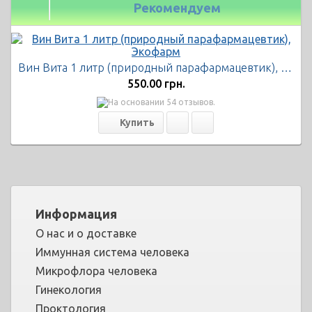
Рекомендуем
Вин Вита 1 литр (природный парафармацевтик), Экофарм
550.00 грн.
Информация
О нас и о доставке
Иммунная система человека
Микрофлора человека
Гинекология
Проктология