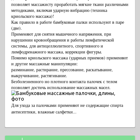
позволяет массажисту проработать мягкие ткани различными
методиками, включая ударную вибрацию (техника
криольского массажа)!
Как правило в работе бамбуковые палки используют в паре
(две).
Применяют для снятия мышечного напряжения, при
нарушении
кровообращения и
работы лимфатической
системы, для антицеллюлитного, спортивного и
лимфодренажного массажа, коррекции фигуры.
Помимо криольского массажа (ударных приемов) применяют
и другие массажные манипуляции:
разминание, растирание, прессование,
раскатывание,
выкручивание, растягивание.
Безболезненного но плотного контакта палочек с телом
позволяет достичь использование массажных масел.
Для ухода за палочками применяют не содержащие спирта
антисептики, влажные салфетки...