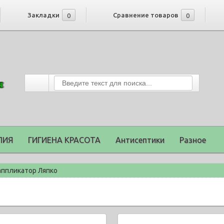
Закладки
Сравнение товаров
0
0
ПИЯ
ГИГИЕНА КРАСОТА
Антисептики
Разное
аппликатор Ляпко