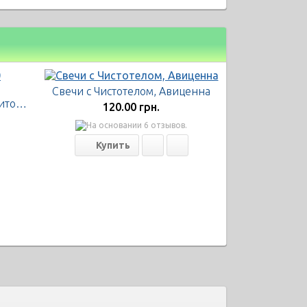
Свечи с Чистотелом, Авиценна
Флараксин свечи, 10 суппозиториев
120.00 грн.