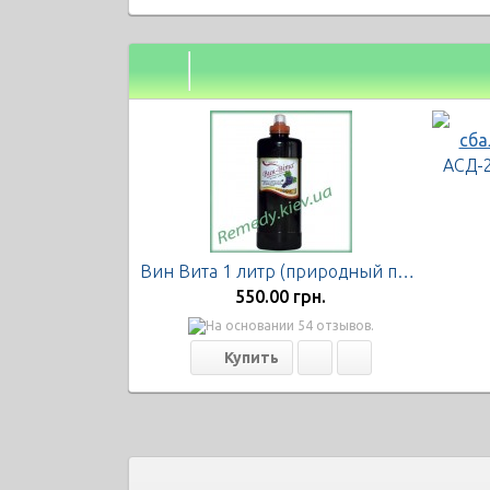
Вин Вита 1 литр (природный парафармацевтик), Экофарм
550.00 грн.