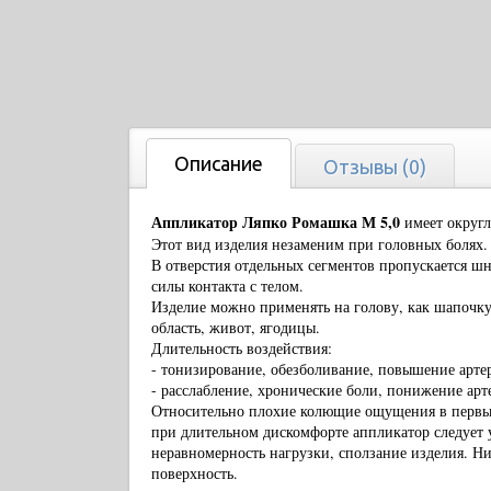
Описание
Отзывы (0)
Аппликатор Ляпко Ромашка М 5,0
имеет округл
Этот вид изделия незаменим при головных болях.
В отверстия отдельных сегментов пропускается ш
силы контакта с телом.
Изделие можно применять на голову, как шапочку
область, живот, ягодицы.
Длительность воздействия:
- тонизирование, обезболивание, повышение арте
- расслабление, хронические боли, понижение арт
Относительно плохие колющие ощущения в первые
при длительном дискомфорте аппликатор следует
неравномерность нагрузки, сползание изделия. Н
поверхность.