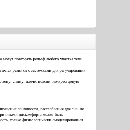
могут повторять рельеф любого участка тела.
ваются резинки с застежками для регулирования
 зону, спину, плече, пояснично-крестцовую
ущение сонливости, расслабления для сна, но
 Причинами дискомфорта может быть
ность, только физиологически смоделированная