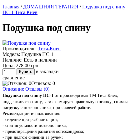
Главная
/
ДОМАШНЯЯ ТЕРАПИЯ
/
Подушка под спину
ПС-1 Тиса Киев
Подушка под спину
Производитель:
Тиса-Киев
Модель:
Подушка ПС-1
Наличие:
Есть в наличии
Цена:
278.00 грн.
в закладки
сравнение
Отзывов: 0
Описание
Отзывы (0)
Подушка под спину ПС-1
от производителя ТМ Тиса Киев,
поддерживает спину, чем формирует правильную осанку, снимая
нагрузку с позвоночника, при сидячей работе.
Рекомендации использования:
- сидение при реабилитации;
- снятия усталости позвоночника;
- предотвращения развития остеохондроза;
- при долгом сидении за рулем;