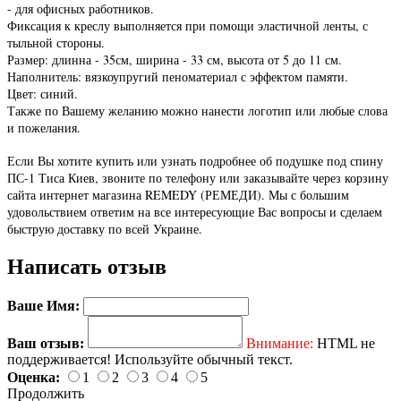
- для офисных работников.
Фиксация к креслу выполняется при помощи эластичной ленты, с
тыльной стороны.
Размер: длинна - 35см, ширина - 33 см, высота от 5 до 11 см.
Наполнитель: вязкоупругий пеноматериал с эффектом памяти.
Цвет: синий.
Также по Вашему желанию можно нанести логотип или любые слова
и пожелания.
Если Вы хотите купить или узнать подробнее об подушке под спину
ПС-1 Тиса Киев, звоните по телефону или заказывайте через корзину
сайта интернет магазина REMEDY (РЕМЕДИ). Мы с большим
удовольствием ответим на все интересующие Вас вопросы и сделаем
быструю доставку по всей Украине.
Написать отзыв
Ваше Имя:
Ваш отзыв:
Внимание:
HTML не
поддерживается! Используйте обычный текст.
Оценка:
1
2
3
4
5
Продолжить