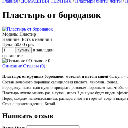
Главная
/
ДОМАШНЯЯ ТЕРАПИЯ
/
Пластыри бинты ленты
/
П
Пластырь от бородавок
Модель:
Пластир
Наличие:
Есть в наличии
Цена:
60.00 грн.
в закладки
сравнение
Отзывов: 0
Описание
Отзывы (0)
Пластырь от крупных бородавок
мозолей и натоптышей
,
6шт/уп. - 
Состав лечебного порошка: салициловая кислота, ланолин, фенол.
Бородавку, натоптыш нужно прикрыть розовым порошком так, чтобы он 
Пластырь нужно менять раз в сутки, через 3 дня уже будет виден эффек
Перед каждым использованием, распарьте ноги в горячей воде и вытрит
Страна происхождения, Китай.
Написать отзыв