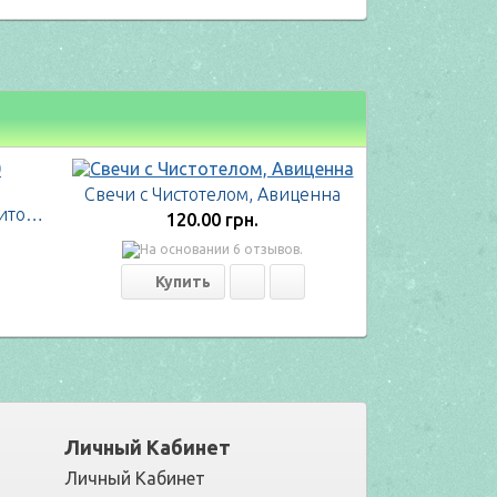
Свечи с Чистотелом, Авиценна
Флараксин свечи, 10 суппозиториев
120.00 грн.
Личный Кабинет
Личный Кабинет