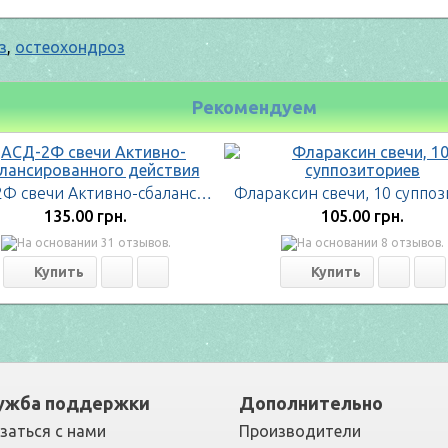
з
,
остеохондроз
Рекомендуем
АСД-2Ф свечи Активно-сбалансированного действия
135.00 грн.
105.00 грн.
ужба поддержки
Дополнительно
заться с нами
Производители