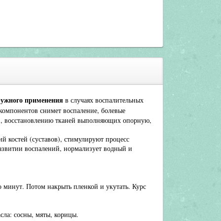
ружного применения
в случаях воспалительных
компонентов снимет воспаление, болевые
), восстановлению тканей выполняющих опорную,
й костей (суставов), стимулируют процесс
азвитии воспалений, нормализует водный и
 минут. Потом накрыть пленкой и укутать. Курс
сла: сосны, мяты, корицы.