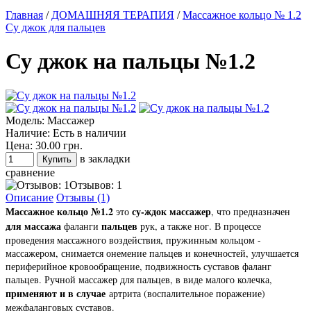
Главная
/
ДОМАШНЯЯ ТЕРАПИЯ
/
Массажное кольцо № 1.2
Су джок для пальцев
Су джок на пальцы №1.2
Модель:
Массажер
Наличие:
Есть в наличии
Цена:
30.00 грн.
в закладки
сравнение
Отзывов: 1
Описание
Отзывы (1)
Массажное кольцо №1.2
су-ждок массажер
это
, что предназначен
для массажа
пальцев
фаланги
рук, а также ног. В процессе
проведения массажного воздействия, пружинным кольцом -
массажером, снимается онемение пальцев и конечностей, улучшается
периферийное кровообращение, подвижность суставов фаланг
пальцев. Ручной массажер для пальцев, в виде малого колечка,
применяют и в случае
артрита (воспалительное поражение)
межфаланговых суставов.