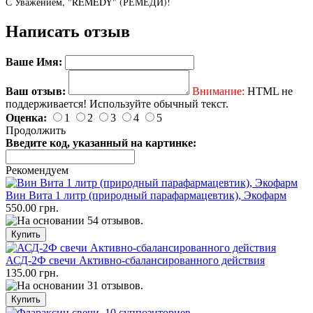
С Уважением, "REMEDY" (РЕМЕДИ)!
Написать отзыв
Ваше Имя:
Ваш отзыв:
Внимание:
HTML не
поддерживается! Используйте обычный текст.
Оценка:
1
2
3
4
5
Продолжить
Введите код, указанный на картинке:
Рекомендуем
Вин Вита 1 литр (природный парафармацевтик), Экофарм
550.00 грн.
АСД-2Ф свечи Активно-сбалансированного действия
135.00 грн.