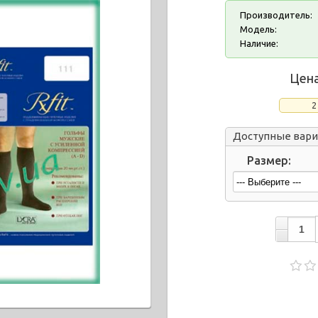
Производитель:
Модель:
Наличие:
Цена
2
Доступные вар
Размер: