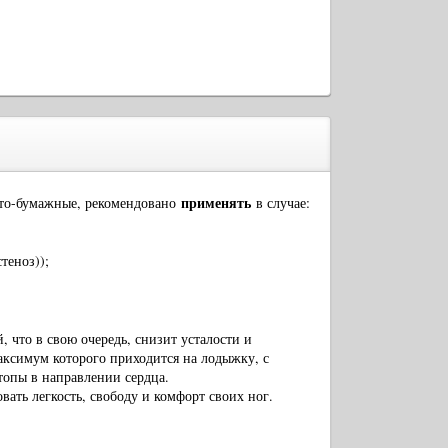
применять
ато-бумажные, рекомендовано
в случае:
теноз))
;
 что в свою очередь, снизит усталости и
аксимум которого приходится на лодыжку, с
опы в направлении сердца.
вать легкость, свободу и комфорт своих ног.