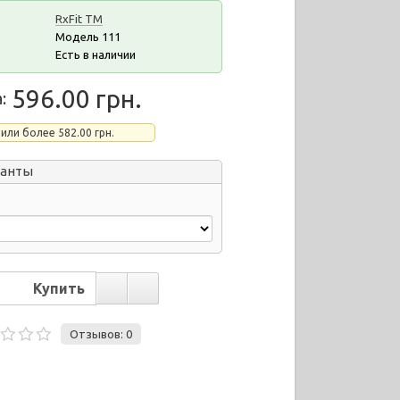
RxFit ТМ
Модель 111
Есть в наличии
596.00 грн.
:
 или более 582.00 грн.
ианты
Отзывов: 0