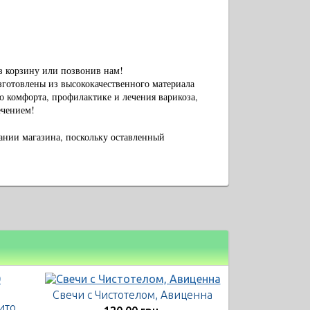
ез корзину или позвонив нам!
готовлены из высококачественного материала
о комфорта, профилактике и лечения варикоза,
ечением!
вании магазина, поскольку оставленный
Свечи с Чистотелом, Авиценна
Флараксин свечи, 10 суппозиториев