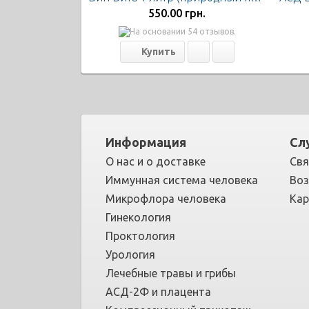
550.00 грн.
Информация
Сл
О нас и о доставке
Свя
Иммунная система человека
Воз
Микрофлора человека
Кар
Гинекология
Проктология
Урология
Лечебные травы и грибы
АСД-2Ф и плацента