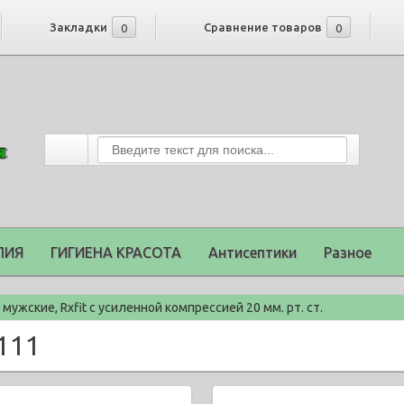
Закладки
Сравнение товаров
0
0
ПИЯ
ГИГИЕНА КРАСОТА
Антисептики
Разное
 мужские, Rxfit с усиленной компрессией 20 мм. рт. ст.
111