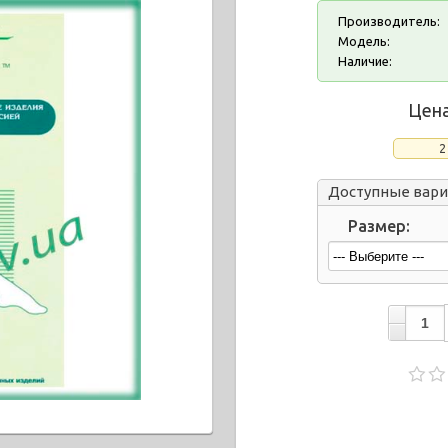
Производитель:
Модель:
Наличие:
Цена
2
Доступные вар
Размер: