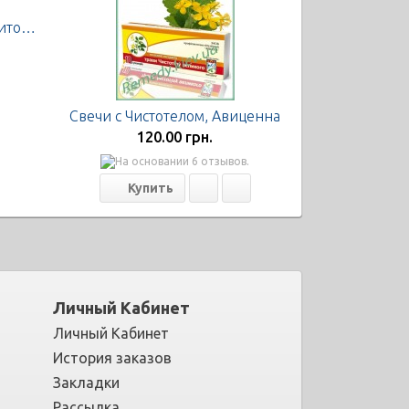
Флараксин свечи, 10 суппозиториев
Свечи с Чистотелом, Авиценна
120.00 грн.
Личный Кабинет
Личный Кабинет
История заказов
Закладки
Рассылка