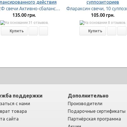
АСД-2Ф свечи Активно-сбалансированного действия
135.00 грн.
105.00 грн.
ужба поддержки
Дополнительно
заться с нами
Производители
врат товара
Подарочные сертификаты
та сайта
Партнёрская программа
Акции