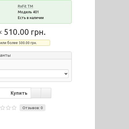
RxFit ТМ
Модель 401
Есть в наличии
510.00 грн.
:
 или более 500.00 грн.
ианты
Отзывов: 0