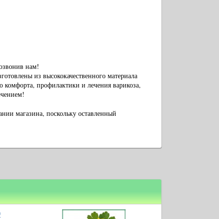
позвонив нам!
готовлены из высококачественного материала
го комфорта, профилактики и лечения варикоза,
ечением!
вании магазина, поскольку оставленный