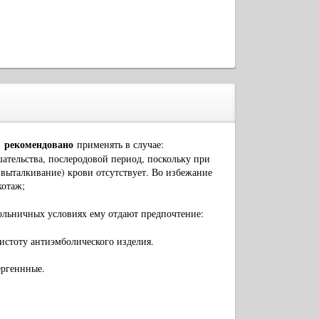
рекомендовано
,
применять в случае:
ательства, послеродовой период, поскольку при
выталкивание) крови отсутствует. Во избежание
котаж;
ольничных условиях ему отдают предпочтение:
чистоту антиэмболического изделия.
ергеннные.