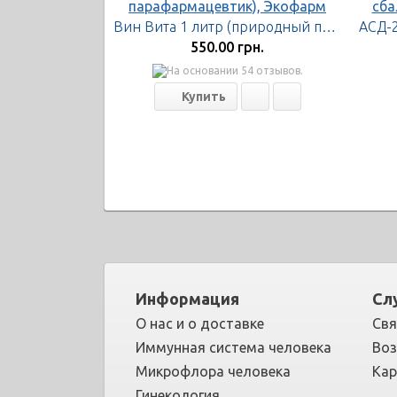
Вин Вита 1 литр (природный парафармацевтик), Экофарм
550.00 грн.
Информация
Сл
О нас и о доставке
Свя
Иммунная система человека
Воз
Микрофлора человека
Кар
Гинекология