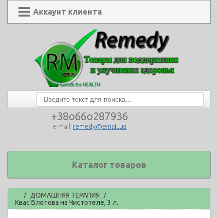
Аккаунт клиента
+38o66o287936
e-mail:
remedy@email.ua
Каталог товаров
Главная
ДОМАШНЯЯ ТЕРАПИЯ
/
/
Квас Блотова на Чистотеле, 3 л.