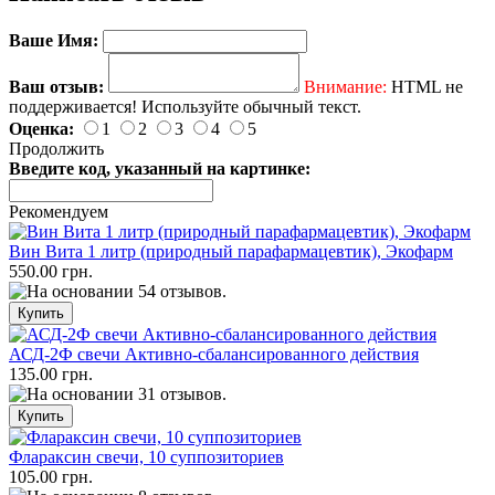
Ваше Имя:
Ваш отзыв:
Внимание:
HTML не
поддерживается! Используйте обычный текст.
Оценка:
1
2
3
4
5
Продолжить
Введите код, указанный на картинке:
Рекомендуем
Вин Вита 1 литр (природный парафармацевтик), Экофарм
550.00 грн.
АСД-2Ф свечи Активно-сбалансированного действия
135.00 грн.
Флараксин свечи, 10 суппозиториев
105.00 грн.