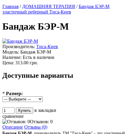
Главная
/
ДОМАШНЯЯ ТЕРАПИЯ
/
Бандаж БЭР-М
эластичный реберный Тиса-Киев
Бандаж БЭР-М
Производитель:
Тиса-Киев
Модель:
Бандаж БЭР-М
Наличие:
Есть в наличии
Цена:
313.00 грн.
Доступные варианты
*
Размер:
в закладки
сравнение
Отзывов: 0
Описание
Отзывы (0)
Бандаж БЭР-М
, производитель ТМ "Тиса-Киев" - это эластичный