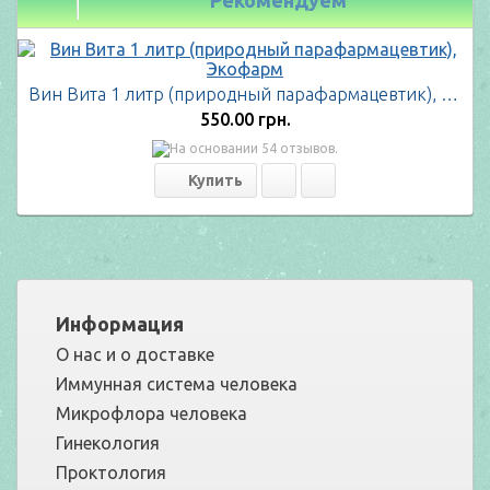
Вин Вита 1 литр (природный парафармацевтик), Экофарм
550.00 грн.
Информация
О нас и о доставке
Иммунная система человека
Микрофлора человека
Гинекология
Проктология