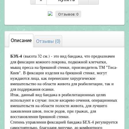
Отзывов: 0
Описание
Отзывы (0)
БЭХ-4
(высота 32 см.) - это вид бандажа, что предназначен
для фиксации кожного покрова, подкожной клетчатки,
мышц пресcа на брюшной стенки, производитель ТМ "Тиса-
Киев". В фиксации изделия на брюшной стенке, могут
нуждаются лица, как перенесшие хирургическое
вмешательство на области живота для реабилитации, так и
для поддержания осанки.
Итак, данный вид бандажа в реабилитационных целях
используют в случае: после кесарево сечения, операционных
вмешательств на области полости живота, для лучшего
заживления швов, после родов, при грыжах, для
восстановления брюшной стенки.
Степень управления фиксацией бандажа БЕХ-4 регулируется
самостоятельно, благодаря липучке, до комфортного