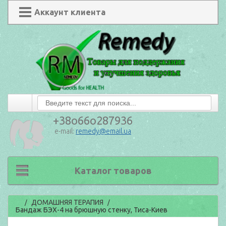
Аккаунт клиента
+38o66o287936
e-mail:
remedy@email.ua
Каталог товаров
Главная
ДОМАШНЯЯ ТЕРАПИЯ
/
/
Бандаж БЭХ-4 на брюшную стенку, Тиса-Киев