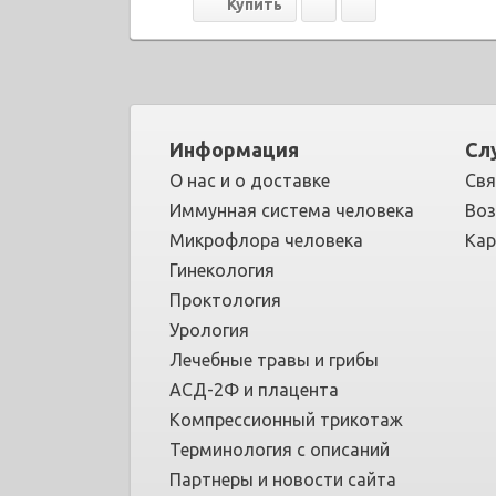
Информация
Сл
О нас и о доставке
Свя
Иммунная система человека
Воз
Микрофлора человека
Кар
Гинекология
Проктология
Урология
Лечебные травы и грибы
АСД-2Ф и плацента
Компрессионный трикотаж
Терминология с описаний
Партнеры и новости сайта