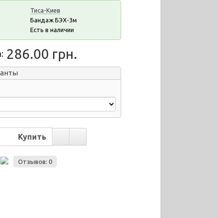
Тиса-Киев
Бандаж БЭХ-3м
Есть в наличии
286.00 грн.
:
ианты
Отзывов: 0