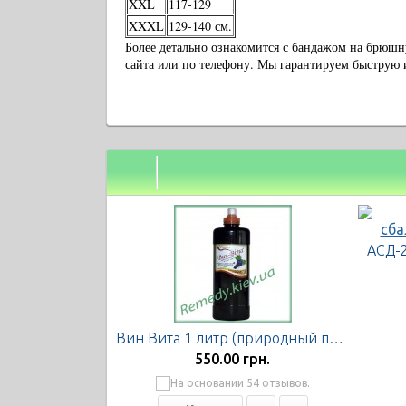
XXL
117-129
XXXL
129-140 см.
Более детально ознакомится с бандажом на брюш
сайта или по телефону. Мы гарантируем быструю 
Вин Вита 1 литр (природный парафармацевтик), Экофарм
550.00 грн.