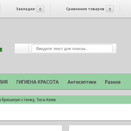
Закладки
Сравнение товаров
0
0
ПИЯ
ГИГИЕНА КРАСОТА
Антисептики
Разное
 брюшную стенку, Тиса-Киев