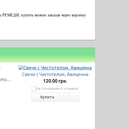
а РЕМЕДИ, купить можно заказав через корзину
Свечи с Чистотелом, Авиценна
Флараксин свечи, 10 суппозиториев
120.00 грн.