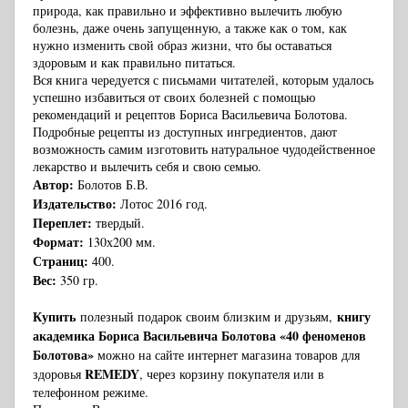
природа, как правильно и эффективно вылечить любую
болезнь, даже очень запущенную, а также как о том, как
нужно изменить свой образ жизни, что бы оставаться
здоровым и как правильно питаться.
Вся книга чередуется с письмами читателей, которым удалось
успешно избавиться от своих болезней с помощью
рекомендаций и рецептов Бориса Васильевича Болотова.
Подробные рецепты из доступных ингредиентов, дают
возможность самим изготовить натуральное чудодейственное
лекарство и вылечить себя и свою семью.
Автор:
Болотов Б.В.
Издательство:
Лотос 2016 год.
Переплет:
твердый.
Формат:
130х200 мм.
Страниц:
400.
Вес:
350 гр.
Купить
книгу
полезный подарок своим близким и друзьям,
академика Бориса Васильевича Болотова «40 феноменов
Болотова»
можно на сайте интернет магазина товаров для
REMEDY
здоровья
, через корзину покупателя или в
телефонном режиме.