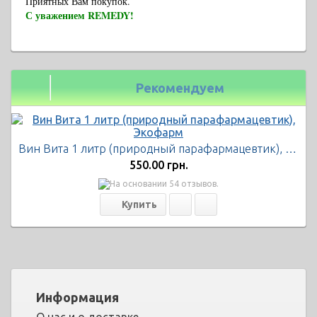
Приятных Вам покупок.
С уважением REMEDY!
Рекомендуем
Вин Вита 1 литр (природный парафармацевтик), Экофарм
550.00 грн.
Информация
О нас и о доставке