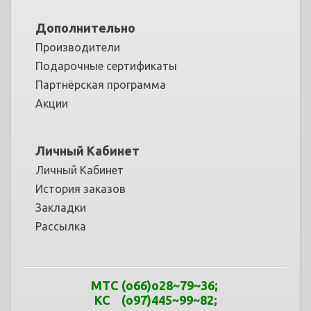
Дополнительно
Производители
Подарочные сертификаты
Партнёрская программа
Акции
Личный Кабинет
Личный Кабинет
История заказов
Закладки
Рассылка
МТС
(o66)o28~79
~
36
;
КС (o97)445~99
~
82;