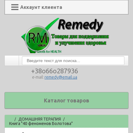
Аккаунт клиента
+38o66o287936
e-mail:
remedy@email.ua
Каталог товаров
Главная
ДОМАШНЯЯ ТЕРАПИЯ
/
/
Книга "40 феноменов Болотова"